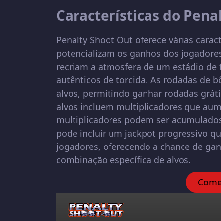
Características do Pena
Penalty Shoot Out oferece várias cara
potencializam os ganhos dos jogadores.
recriam a atmosfera de um estádio de 
autênticos de torcida. As rodadas de b
alvos, permitindo ganhar rodadas gráti
alvos incluem multiplicadores que aum
multiplicadores podem ser acumulados 
pode incluir um jackpot progressivo qu
jogadores, oferecendo a chance de ga
combinação específica de alvos.
Come