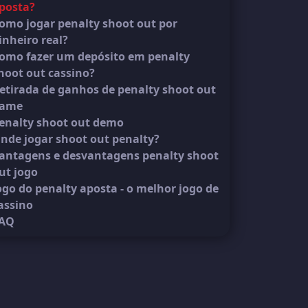
posta?
omo jogar penalty shoot out por
inheiro real?
omo fazer um depósito em penalty
hoot out cassino?
etirada de ganhos de penalty shoot out
ame
enalty shoot out demo
nde jogar shoot out penalty?
antagens e desvantagens penalty shoot
ut jogo
ogo do penalty aposta - o melhor jogo de
assino
AQ