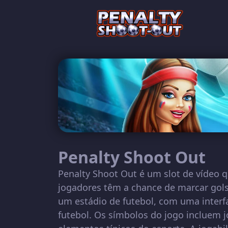
Penalty Shoot Out
Penalty Shoot Out é um slot de vídeo 
jogadores têm a chance de marcar gol
um estádio de futebol, com uma inter
futebol. Os símbolos do jogo incluem j