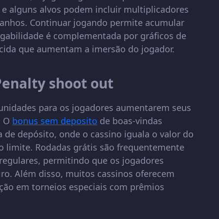
e alguns alvos podem incluir multiplicadores
anhos. Continuar jogando permite acumular
jogabilidade é complementada por gráficos de
orcida que aumentam a imersão do jogador.
enalty shoot out
rtunidades para os jogadores aumentarem seus
. O
bonus sem deposito
de boas-vindas
 de depósito, onde o cassino iguala o valor do
to limite. Rodadas grátis são frequentemente
regulares, permitindo que os jogadores
iro. Além disso, muitos cassinos oferecem
ação em torneios especiais com prêmios