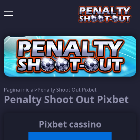
Penalty
shoot
Demo
Estratégia
Download
out
casino
Pagina inicial
>
Penalty Shoot Out Pixbet
Penalty Shoot Out Pixbet
Pixbet cassino