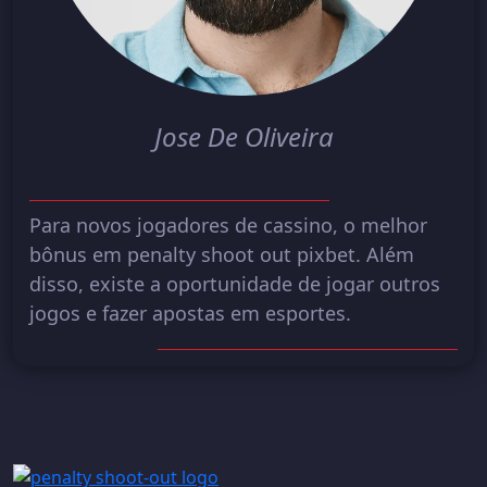
Jose De Oliveira
Para novos jogadores de cassino, o melhor
bônus em penalty shoot out pixbet. Além
disso, existe a oportunidade de jogar outros
jogos e fazer apostas em esportes.