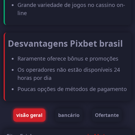
Grande variedade de jogos no cassino on-
line
Desvantagens Pixbet brasil
Raramente oferece bônus e promoções
Os operadores não estão disponíveis 24
horas por dia
Poucas opções de métodos de pagamento
visão geral
bancário
Ofertante