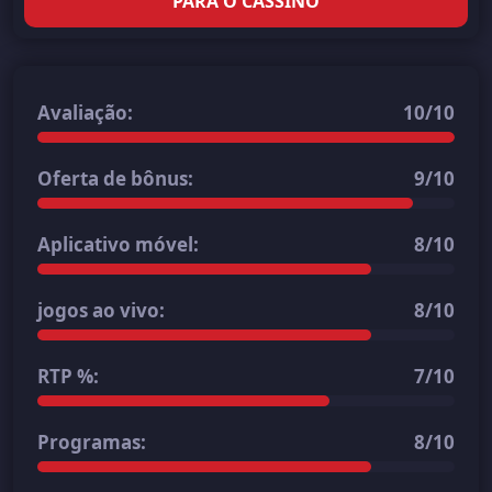
PARA O CASSINO
Avaliação:
10/10
Oferta de bônus:
9/10
Aplicativo móvel:
8/10
jogos ao vivo:
8/10
RTP %:
7/10
Programas:
8/10