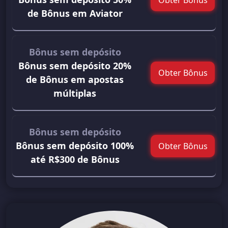
de Bônus em Aviator
Bônus sem depósito
Bônus sem depósito 20%
Obter Bônus
de Bônus em apostas
múltiplas
Bônus sem depósito
Bônus sem depósito 100%
Obter Bônus
até R$300 de Bônus