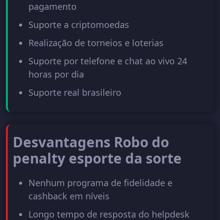
pagamento
Suporte a criptomoedas
Realização de torneios e loterias
Suporte por telefone e chat ao vivo 24
horas por dia
Suporte real brasileiro
Desvantagens Robo do
penalty esporte da sorte
Nenhum programa de fidelidade e
cashback em níveis
Longo tempo de resposta do helpdesk