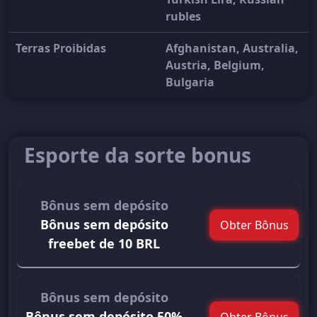
rubles
Terras Proibidas
Afghanistan
Australia
Austria
Belgium
Bulgaria
Esporte da sorte bonus
Bônus sem depósito
Bônus sem depósito
Obter Bônus
freebet de 10 BRL
Bônus sem depósito
Bônus sem depósito 50%
Obter Bônus