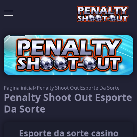
Penalty
shoot
Demo
Estratégia
Download
out
casino
Pagina inicial
>
Penalty Shoot Out Esporte Da Sorte
Penalty Shoot Out Esporte
Da Sorte
Esporte da sorte casino