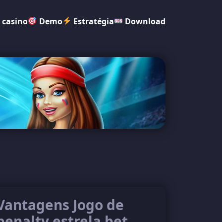
 casino
Demo
Estratégia
Download
Vantagens Jogo de
penalty estrela bet