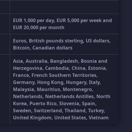
EUR 1,000 per day, EUR 5,000 per week and
EUR 20,000 per month
Euros
British pounds sterling
US dollars
Bitcoin
Canadian dollars
Asia
Australia
Bangladesh
Bosnia and
Herzegovina
Cambodia
China
Estonia
France
French Southern Territories
Germany
Hong Kong
Hungary
Italy
Malaysia
Mauritius
Montenegro
Netherlands
Netherlands Antilles
North
Korea
Puerto Rico
Slovenia
Spain
Sweden
Switzerland
Thailand
Turkey
United Kingdom
United States
Vietnam