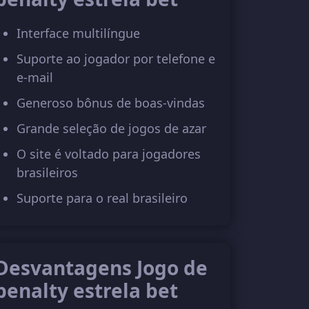
Interface multilíngue
Suporte ao jogador por telefone e
e-mail
Generoso bônus de boas-vindas
Grande seleção de jogos de azar
O site é voltado para jogadores
brasileiros
Suporte para o real brasileiro
Desvantagens Jogo de
penalty estrela bet